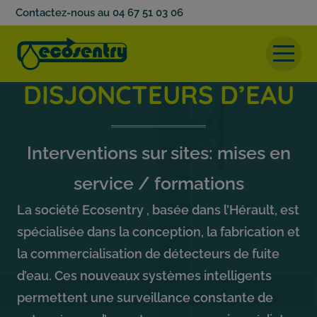
Contactez-nous au 04 67 51 03 06
DISJONCTEURS D’EAU
Accueil
Disjoncteur d’eau
Interventions sur sites: mises en
Nos produits
service / formations
Infos produits
Galerie
La société Ecosentry , basée dans l’Hérault, est
spécialisée dans la conception, la fabrication et
Actualités
la commercialisation de détecteurs de fuite
Contact
d’eau. Ces nouveaux systèmes intelligents
permettent une surveillance constante de