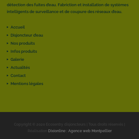
détection des fuites d’eau. Fabriction et installation de systèmes
intelligents de surveillance et de coupure des réseaux d’eau.
Accueil
Disjoncteur d’eau
Nos produits
Infos produits
Galerie
Actualités
Contact
Mentions légales
Copyright © 2020 Ecosentry disjoncteurs | Tous droits réservés |
Réalisation
Dixionline : Agence web Montpellier