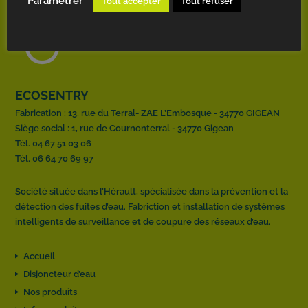
Paramétrer
Tout accepter
Tout refuser
ECOSENTRY
Fabrication : 13, rue du Terral- ZAE L’Embosque - 34770 GIGEAN
Siège social : 1, rue de Cournonterral - 34770 Gigean
Tél. 04 67 51 03 06
Tél. 06 64 70 69 97
Société située dans l’Hérault, spécialisée dans la prévention et la
détection des fuites d’eau. Fabriction et installation de systèmes
intelligents de surveillance et de coupure des réseaux d’eau.
Accueil
Disjoncteur d’eau
Nos produits